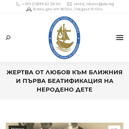
+359 (0)899 82 28 00
ventsi_nikolov@abv.bg
Всеки ден от 18:00ч. / Неделя 10:00ч.
Search:
ЖЕРТВА ОТ ЛЮБОВ КЪМ БЛИЖНИЯ
И ПЪРВА БЕАТИФИКАЦИЯ НА
НЕРОДЕНО ДЕТЕ
You are here: