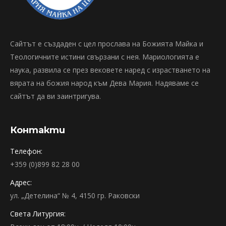
Сайтът е създаден с цел прослава на Божията Майка и
Теологичните истини свързани с нея. Мариологията е
наука, развила се през вековете наред с израстването на
вярата на божия народ към Дева Мария. Надяваме се
сайтът да ви заинтригува.
Контакти
Телефон:
+359 (0)899 82 28 00
Адрес:
ул. „Детелина“ № 4, 4150 гр. Раковски
Света Литургия: