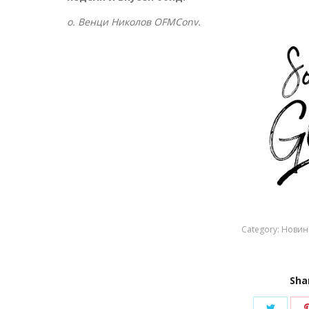
о. Венци Николов OFMConv.
Category:
Новин
Sha
Share