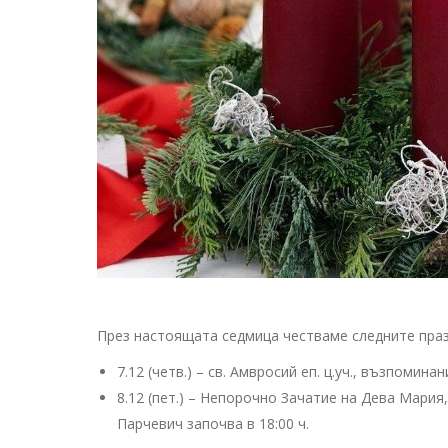
През настоящата седмица честваме следните праз
7.12 (четв.) – св. Амвросий еп. ц.уч., възпоминан
8.12 (пет.) – Непорочно Зачатие на Дева Мария, 
Парчевич започва в 18:00 ч.