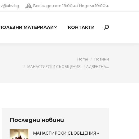
lov@abv.bg
Всеки ден от 18:00ч. / Неделя 10:00ч.
ПОЛЕЗНИ МАТЕРИАЛИ
КОНТАКТИ
Search:
You are here:
Home
Новини
МАНАСТИРСКИ СЪОБЩЕНИЯ – I АДВЕНТНА…
Последни новини
МАНАСТИРСКИ СЪОБЩЕНИЯ –