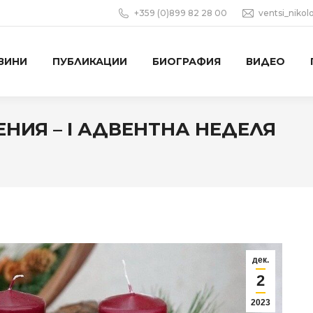
+359 (0)899 82 28 00
ventsi_niko
ВИНИ
ПУБЛИКАЦИИ
БИОГРАФИЯ
ВИДЕО
ИЯ – I АДВЕНТНА НЕДЕЛЯ
дек.
2
2023