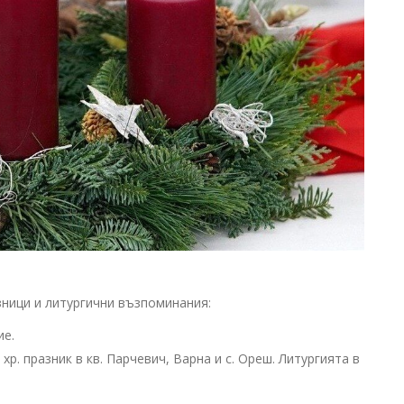
ници и литургични възпоминания:
ие.
хр. празник в кв. Парчевич, Варна и с. Ореш. Литургията в