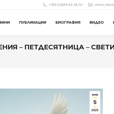
+359 (0)899 82 28 00
ventsi_niko
ВИНИ
ПУБЛИКАЦИИ
БИОГРАФИЯ
ВИДЕО
ИЯ – ПЕТДЕСЯТНИЦА – СВЕТ
юни
5
2025