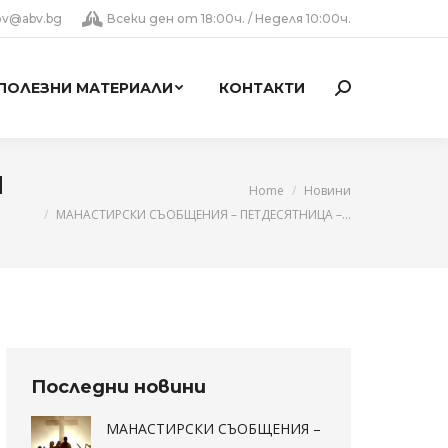
lov@abv.bg
Всеки ден от 18:00ч. / Неделя 10:00ч.
ПОЛЕЗНИ МАТЕРИАЛИ
КОНТАКТИ
Search:
И
You are here:
Home
Новини
МАНАСТИРСКИ СЪОБЩЕНИЯ – ПЕТДЕСЯТНИЦА –…
Последни новини
МАНАСТИРСКИ СЪОБЩЕНИЯ –