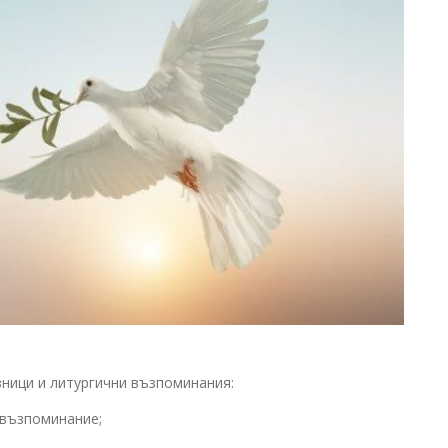
ници и литургични възпоминания:
, възпоминание;