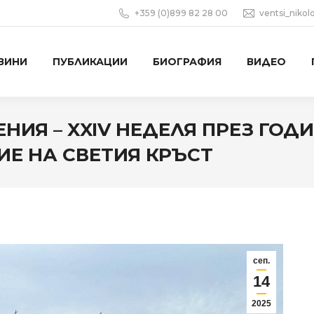
+359 (0)899 82 28 00
ventsi_niko
ВИНИ
ПУБЛИКАЦИИ
БИОГРАФИЯ
ВИДЕО
ИЯ – XXIV НЕДЕЛЯ ПРЕЗ ГОД
НИЕ НА СВЕТИЯ КРЪСТ
сеп.
14
2025