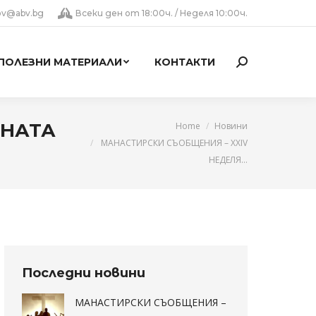
lov@abv.bg
Всеки ден от 18:00ч. / Неделя 10:00ч.
ПОЛЕЗНИ МАТЕРИАЛИ
КОНТАКТИ
Search:
You are here:
ИНАТА
Home
Новини
МАНАСТИРСКИ СЪОБЩЕНИЯ – XXIV
НЕДЕЛЯ…
Последни новини
МАНАСТИРСКИ СЪОБЩЕНИЯ –