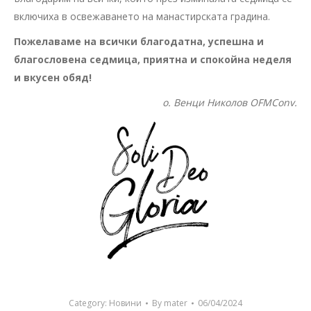
включиха в освежаването на манастирската градина.
Пожелаваме на всички благодатна, успешна и
благословена седмица, приятна и спокойна неделя
и вкусен обяд!
о. Венци Николов OFMConv.
Category:
Новини
By
mater
06/04/2024