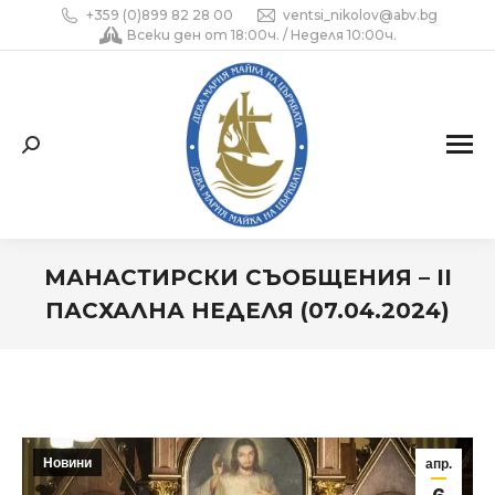
+359 (0)899 82 28 00
ventsi_nikolov@abv.bg
Всеки ден от 18:00ч. / Неделя 10:00ч.
Search:
МАНАСТИРСКИ СЪОБЩЕНИЯ – II
ПАСХАЛНА НЕДЕЛЯ (07.04.2024)
You are here:
Новини
апр.