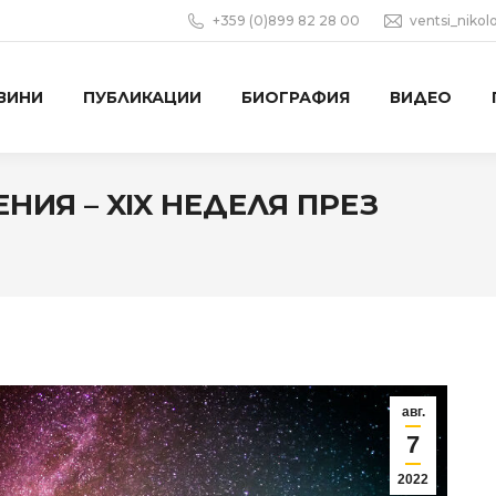
+359 (0)899 82 28 00
ventsi_niko
ВИНИ
ПУБЛИКАЦИИ
БИОГРАФИЯ
ВИДЕО
НИЯ –
XIX НЕДЕЛЯ ПРЕЗ
авг.
7
2022