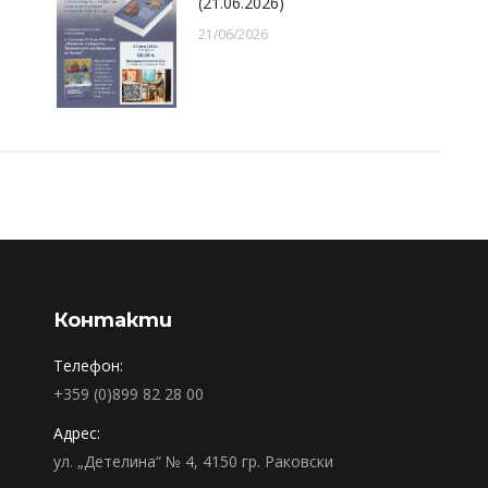
(21.06.2026)
21/06/2026
Контакти
Телефон:
+359 (0)899 82 28 00
Адрес:
ул. „Детелина“ № 4, 4150 гр. Раковски