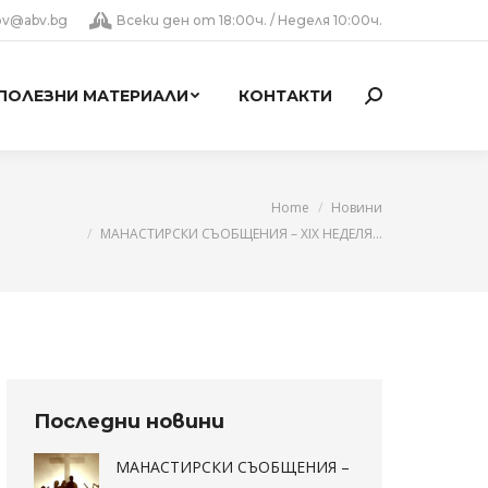
lov@abv.bg
Всеки ден от 18:00ч. / Неделя 10:00ч.
ПОЛЕЗНИ МАТЕРИАЛИ
КОНТАКТИ
Search:
You are here:
Home
Новини
МАНАСТИРСКИ СЪОБЩЕНИЯ – XIX НЕДЕЛЯ…
Последни новини
МАНАСТИРСКИ СЪОБЩЕНИЯ –