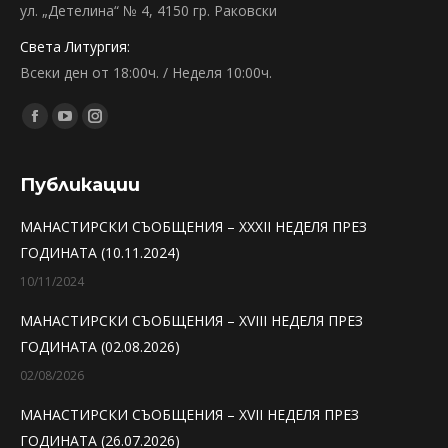
ул. „Детелина“ № 4, 4150 гр. Раковски
Света Литургия:
Всеки ден от 18:00ч. / Неделя 10:00ч.
Find us on:
Facebook
YouTube
Instagram
page
page
page
opens
opens
opens
Публикации
in
in
in
МАНАСТИРСКИ СЪОБЩЕНИЯ – XXXII НЕДЕЛЯ ПРЕЗ
new
new
new
ГОДИНАТА (10.11.2024)
window
window
window
10/11/2024
МАНАСТИРСКИ СЪОБЩЕНИЯ – XVIII НЕДЕЛЯ ПРЕЗ
ГОДИНАТА (02.08.2026)
02/08/2026
МАНАСТИРСКИ СЪОБЩЕНИЯ – XVII НЕДЕЛЯ ПРЕЗ
ГОДИНАТА (26.07.2026)