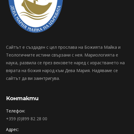
Сайтът е създаден с цел прослава на Божията Майка и
Теологичните истини свързани с нея. Мариологията е
наука, развила се през вековете наред с израстването на
вярата на божия народ към Дева Мария. Надяваме се
сайтът да ви заинтригува.
Контакти
Телефон:
+359 (0)899 82 28 00
Адрес: