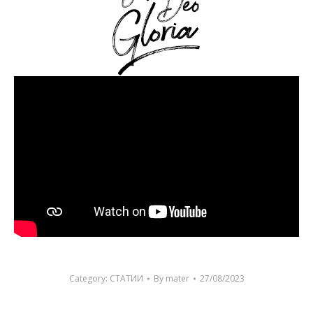
Category:
СТАТИИ
By
mater
27/08/2023