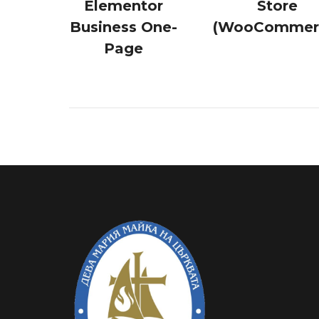
ss
Elementor
Store
Business One-
(WooCommer
Page