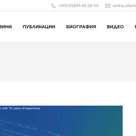
+359 (0)899 82 28 00
ventsi_niko
ВИНИ
ПУБЛИКАЦИИ
БИОГРАФИЯ
ВИДЕО