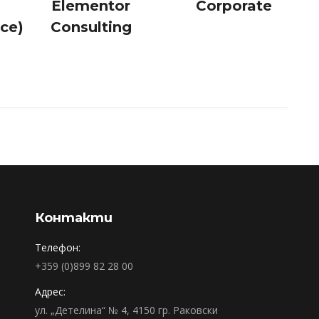
Elementor
Corporate
ce)
Consulting
Контакти
Телефон:
+359 (0)899 82 28 00
Адрес:
ул. „Детелина“ № 4, 4150 гр. Раковски