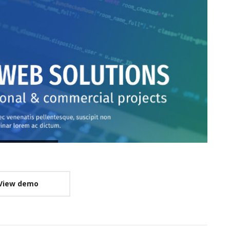
View demo