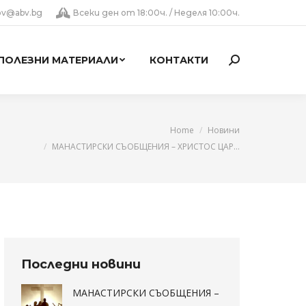
lov@abv.bg
Всеки ден от 18:00ч. / Неделя 10:00ч.
ПОЛЕЗНИ МАТЕРИАЛИ
КОНТАКТИ
Search:
are here:
Home
Новини
МАНАСТИРСКИ СЪОБЩЕНИЯ – ХРИСТОС ЦАР…
Последни новини
МАНАСТИРСКИ СЪОБЩЕНИЯ –