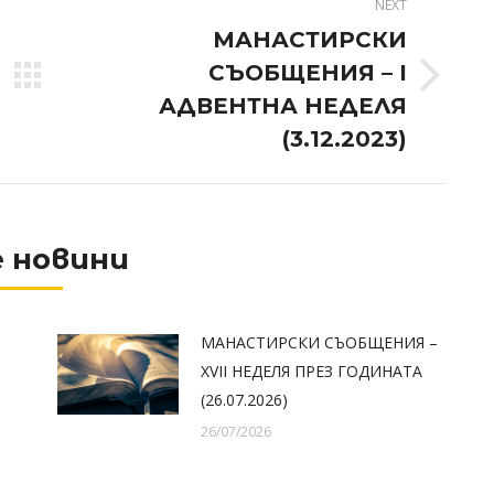
NEXT
МАНАСТИРСКИ
СЪОБЩЕНИЯ – I
Next
АДВЕНТНА НЕДЕЛЯ
post:
(3.12.2023)
 новини
МАНАСТИРСКИ СЪОБЩЕНИЯ –
XVII НЕДЕЛЯ ПРЕЗ ГОДИНАТА
(26.07.2026)
26/07/2026