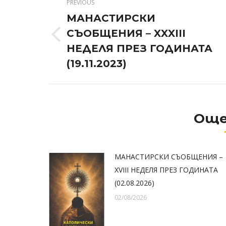
PREVIOUS
navigation
МАНАСТИРСКИ
СЪОБЩЕНИЯ – XXXIII
Previous
НЕДЕЛЯ ПРЕЗ ГОДИНАТА
post:
(19.11.2023)
Още
МАНАСТИРСКИ СЪОБЩЕНИЯ –
XVIII НЕДЕЛЯ ПРЕЗ ГОДИНАТА
(02.08.2026)
02/08/2026