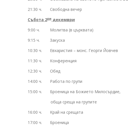
21:30 ч. Свободна вечер
ри
Събота 2
декември
9:00 ч. Молитва (в църквата)
9:15 ч. Закуска
10:30 ч. Евхаристия – монс. Георги Йовчев
11:30 ч. Конференция
12:30 ч. Обяд
14:00 ч. Работа по групи
15:00 ч. Броеница на Божието Милосърдие,
обща среща на групите
16:00 ч. Край на срещата
17:00 ч. Броеница