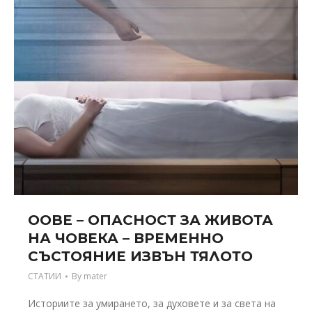
OOBE – ОПАСНОСТ ЗА ЖИВОТА
НА ЧОВЕКА – ВРЕМЕННО
СЪСТОЯНИЕ ИЗВЪН ТЯЛОТО
СТАТИИ
By
mater
Историите за умирането, за духовете и за света на