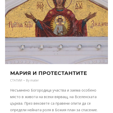
МАРИЯ И ПРОТЕСТАНТИТЕ
СТАТИИ
By
mater
Несъмнено Богородица участва и заема особено
място в живота на всеки вярващ, на Вселенската
църква. През вековете са правени опити да се
определи нейната роля в Божия план за спасение.