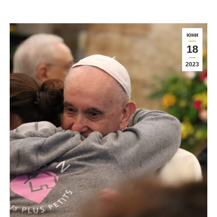
юни
18
2023