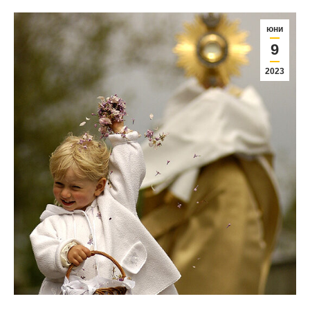
юни
9
2023