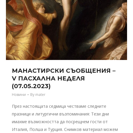
МАНАСТИРСКИ СЪОБЩЕНИЯ –
V ПАСХАЛНА НЕДЕЛЯ
(07.05.2023)
Новини
By
mater
През настоящата седмица честваме следните
празници и литургични възпоминания: Тези дни
имахме възможността да посрещнем гости от
Италия, Полша и Турция. Снимков материал можем