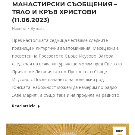
МАНАСТИРСКИ СЪОБЩЕНИЯ –
ТЯЛО И КРЪВ ХРИСТОВИ
(11.06.2023)
Новини
By
mater
През настоящата седмица честваме следните
празници и литургични възпоминания: Месец юни е
посветен на Пресветото Сърце Исусово. Затова
след края на всяка литургия ще молим пред Светото
Причастие Литанията към Пресветото Сърце
Исусово с Посвещаването на човешкия род.
Юнската набожност можем да намерим по радио
„Аве Мария“, а също така и на профила на радиото…
Read article
юни