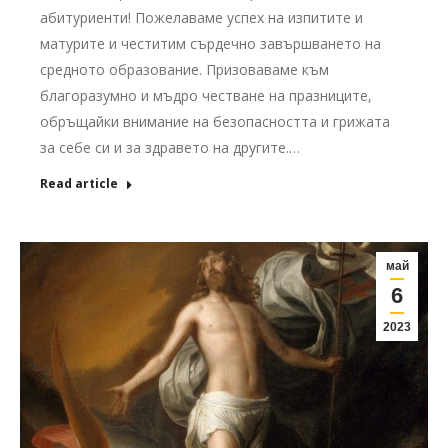
абитуриенти! Пожелаваме успех на изпитите и
матурите и честитим сърдечно завършването на
средното образование. Призоваваме към
благоразумно и мъдро честване на празниците,
обръщайки внимание на безопасността и грижата
за себе си и за здравето на другите.…
Read article
май
6
2023