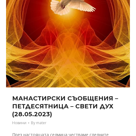
МАНАСТИРСКИ СЪОБЩЕНИЯ –
ПЕТДЕСЯТНИЦА – СВЕТИ ДУХ
(28.05.2023)
Новини
By
mater
През настоящата седмица честваме следните