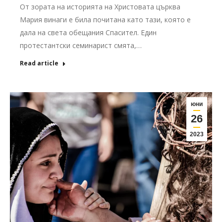
От зората на историята на Христовата църква
Мария винаги е била почитана като тази, която е
дала на света обещания Спасител. Един
протестантски семинарист смята,…
Read article
юни
26
2023