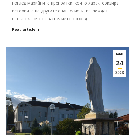
поглед марийните препратки, които характеризират
историите на другите евангелисти, изглеждат
отсъстващи от евангелието според…
Read article
юни
24
2023