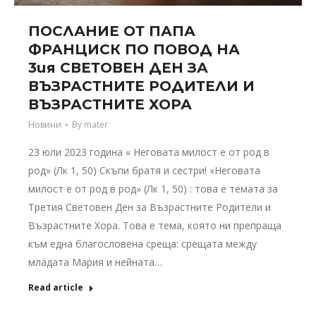
ПОСЛАНИЕ ОТ ПАПА
ФРАНЦИСК ПО ПОВОД НА
3ия СВЕТОВЕН ДЕН ЗА
ВЪЗРАСТНИТЕ РОДИТЕЛИ И
ВЪЗРАСТНИТЕ ХОРА
Новини
By
mater
23 юли 2023 година « Неговата милост е от род в
род» (Лк 1, 50) Скъпи братя и сестри! «Неговата
милост е от род в род» (Лк 1, 50) : това е темата за
Третия Световен Ден за Възрастните Родители и
Възрастните Хора. Това е тема, която ни препраща
към една благословена среща: срещата между
младата Мария и нейната…
Read article