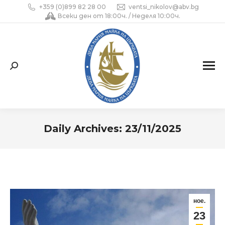
+359 (0)899 82 28 00
ventsi_nikolov@abv.bg
Всеки ден от 18:00ч. / Неделя 10:00ч.
Search:
Daily Archives:
23/11/2025
You are here:
ное.
23