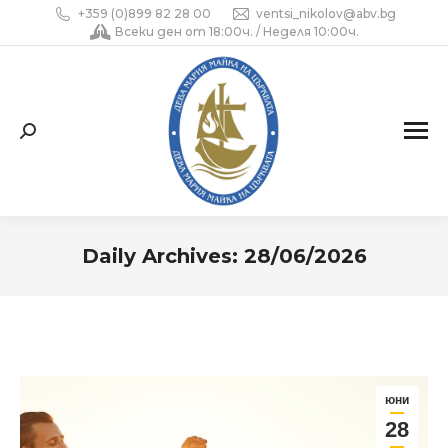
+359 (0)899 82 28 00
ventsi_nikolov@abv.bg
Всеки ден от 18:00ч. / Неделя 10:00ч.
Search:
Daily Archives:
28/06/2026
You are here:
юни
28