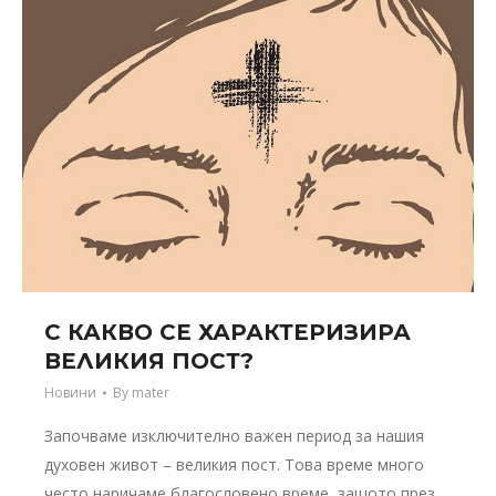
С КАКВО СЕ ХАРАКТЕРИЗИРА
ВЕЛИКИЯ ПОСТ?
Новини
By
mater
Започваме изключително важен период за нашия
духовен живот – великия пост. Това време много
често наричаме благословено време, защото през