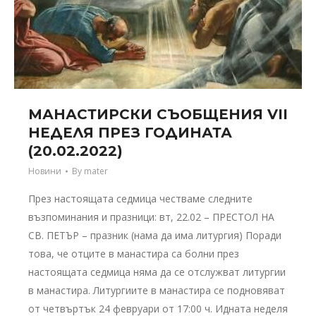
МАНАСТИРСКИ СЪОБЩЕНИЯ VII
НЕДЕЛЯ ПРЕЗ ГОДИНАТА
(20.02.2022)
Новини
By
mater
През настоящата седмица честваме следните
възпоминания и празници: вт, 22.02 – ПРЕСТОЛ НА
СВ. ПЕТЪР – празник (нама да има литургия) Поради
това, че отците в манастира са болни през
настоящата седмица няма да се отслужват литургии
в манастира. Литургиите в манастира се подновяват
от четвъртък 24 февруари от 17:00 ч. Идната неделя