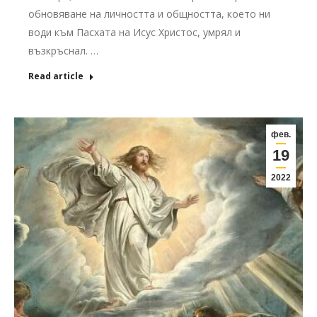
обновяване на личността и общността, което ни
води към Пасхата на Исус Христос, умрял и
възкръснал. …
Read article
фев.
19
2022