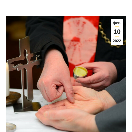
фев.
10
2022