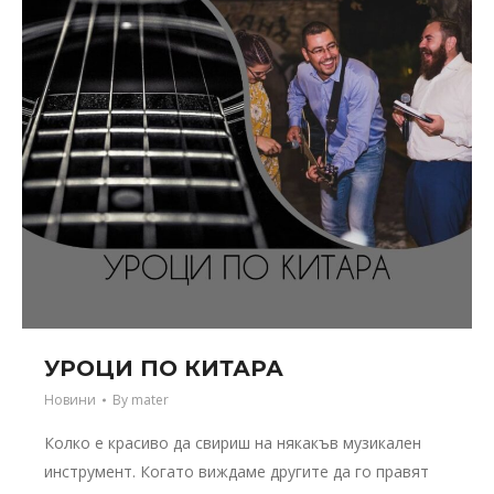
УРОЦИ ПО КИТАРА
Новини
By
mater
Колко е красиво да свириш на някакъв музикален
инструмент. Когато виждаме другите да го правят