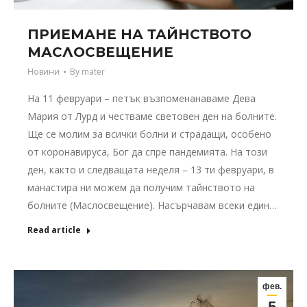
ПРИЕМАНЕ НА ТАЙНСТВОТО
МАСЛОСВЕЩЕНИЕ
Новини
By
mater
На 11 февруари – петък възпоменанаваме Дева
Мария от Лурд и честваме световен ден на болните.
Ще се молим за всички болни и страдащи, особено
от коронавируса, Бог да спре пандемията. На този
ден, както и следващата неделя – 13 ти февруари, в
манастира ни можем да получим тайнството на
болните (Маслосвещение). Насърчавам всеки един…
Read article
фев.
5