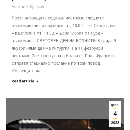
Новини
By
mater
През настоящата седмица честваме следните
възпоминания и празници: чт, 10.02 – св. Схоластика
– възпомин. пт, 11.02. – Дева Мария от Лурд –
възпомин. – СВЕТОВЕН ДЕН НА БОЛНИТЕ. В сряда 9
януари няма да има литургия! На 11 февруари
честваме Световен ден на болните. Папа Франциск
отправя специално послание по този повод.
Желаещите да…
Read article
фев.
4
2022