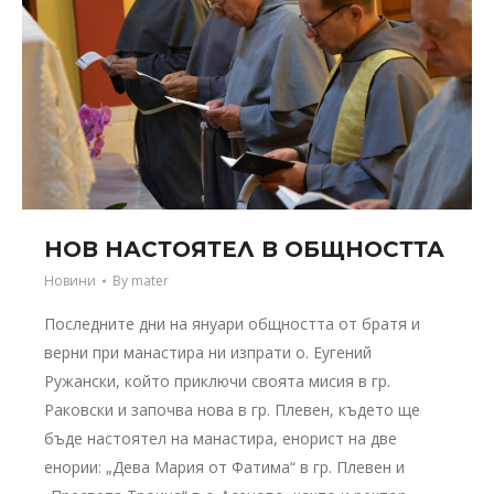
НОВ НАСТОЯТЕЛ В ОБЩНОСТТА
Новини
By
mater
Последните дни на януари общността от братя и
верни при манастира ни изпрати о. Еугений
Ружански, който приключи своята мисия в гр.
Раковски и започва нова в гр. Плевен, където ще
бъде настоятел на манастира, енорист на две
енории: „Дева Мария от Фатима“ в гр. Плевен и