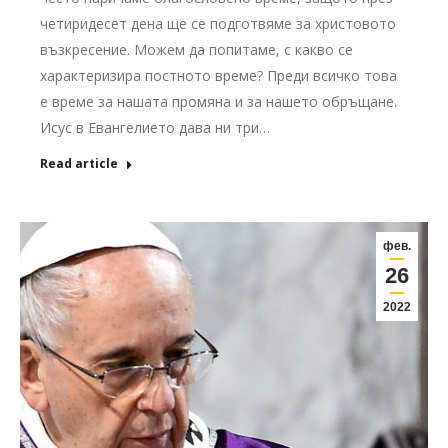
четиридесет дена ще се подготвяме за христовото
възкресение. Можем да попитаме, с какво се
характеризира постното време? Преди всичко това
е време за нашата промяна и за нашето обръщане.
Исус в Евангелието дава ни три…
Read article
фев.
26
2022