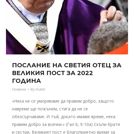
ПОСЛАНИЕ НА СВЕТИЯ ОТЕЦ ЗА
ВЕЛИКИЯ ПОСТ ЗА 2022
ГОДИНА
Новини
By
mater
«Нека не се уморяваме да правим добро, защото
навреме ще пожънем, стига да не се
обезсърчаваме. И тъй, докато имаме време, нека
правим добро за всички.» (Гал 6, 9-10а) Скъпи братя
и сестри, Великият пост е благоприятно време за