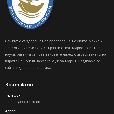
Сайтът е създаден с цел прослава на Божията Майка и
Теологичните истини свързани с нея. Мариологията е
наука, развила се през вековете наред с израстването на
вярата на божия народ към Дева Мария. Надяваме се
сайтът да ви заинтригува.
Контакти
Телефон:
+359 (0)899 82 28 00
Адрес: