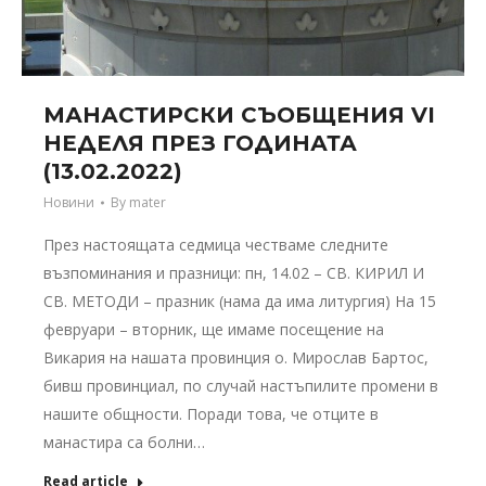
МАНАСТИРСКИ СЪОБЩЕНИЯ VI
НЕДЕЛЯ ПРЕЗ ГОДИНАТА
(13.02.2022)
Новини
By
mater
През настоящата седмица честваме следните
възпоминания и празници: пн, 14.02 – СВ. КИРИЛ И
СВ. МЕТОДИ – празник (нама да има литургия) На 15
февруари – вторник, ще имаме посещение на
Викария на нашата провинция о. Мирослав Бартос,
бивш провинциал, по случай настъпилите промени в
нашите общности. Поради това, че отците в
манастира са болни…
Read article