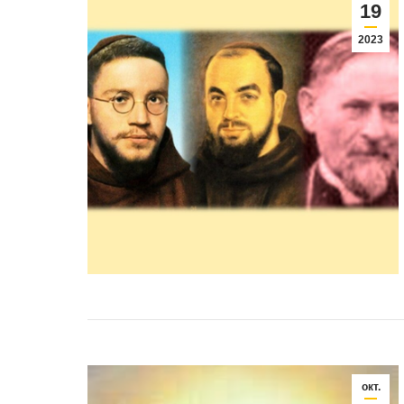
19
2023
окт.