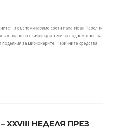
сиите“, и възпоминаваме свети папа Йоан Павел II-
 осъзнаване на всички кръстени за подпомагане на
и подеяния за мисионерите. Паричните средства,
XXVIII НЕДЕЛЯ ПРЕЗ