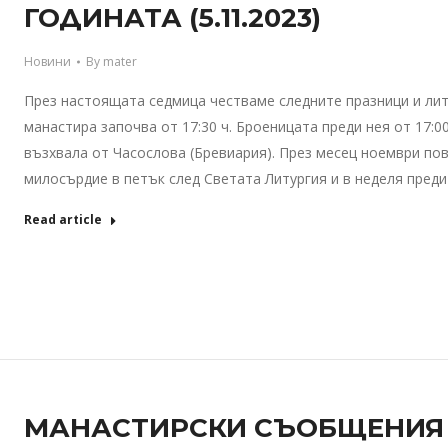
ГОДИНАТА (5.11.2023)
Новини
By
mater
През настоящата седмица честваме следните празници и лит
манастира започва от 17:30 ч. Броеницата преди нея от 17:0
възхвала от Часослова (Бревиария). През месец ноември по
милосърдие в петък след Светата Литургия и в неделя пред
Read article
МАНАСТИРСКИ СЪОБЩЕНИЯ –