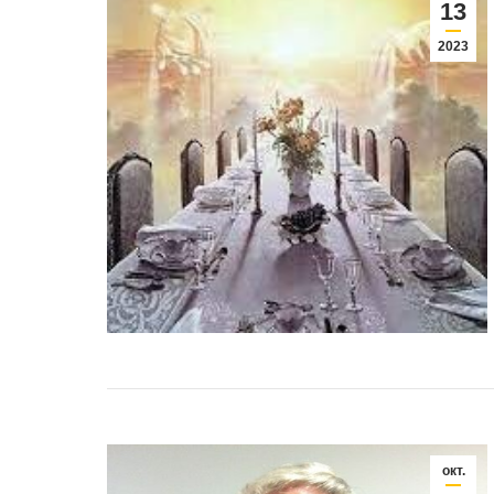
13
2023
окт.