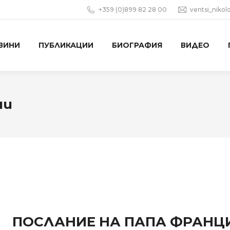
+359 (0)899 82 28 00
ventsi_niko
ВИНИ
ПУБЛИКАЦИИ
БИОГРАФИЯ
ВИДЕО
ни
ПОСЛАНИЕ НА ПАПА ФРАНЦИС