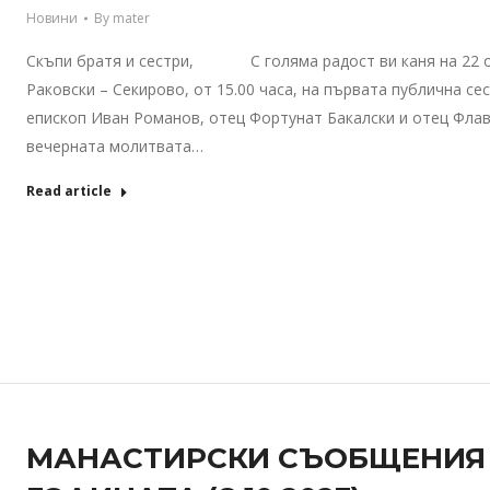
Новини
By
mater
Скъпи братя и сестри, С голяма радост ви каня на 22 окто
Раковски – Секирово, от 15.00 часа, на първата публична с
епископ Иван Романов, отец Фортунат Бакалски и отец Флави
вечерната молитвата…
Read article
МАНАСТИРСКИ СЪОБЩЕНИЯ – 