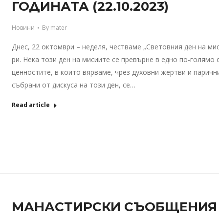
ГОДИНАТА (22.10.2023)
Новини
By
mater
Днес, 22 октомври – неделя, честваме „Световния ден на ми
ри. Нека този ден на мисиите се превърне в едно по-голямо
ценностите, в които вярваме, чрез духовни жертви и паричн
събрани от дискуса на този ден, се…
Read article
МАНАСТИРСКИ СЪОБЩЕНИЯ – 