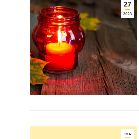
27
2023
окт.