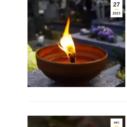
27
2023
окт.