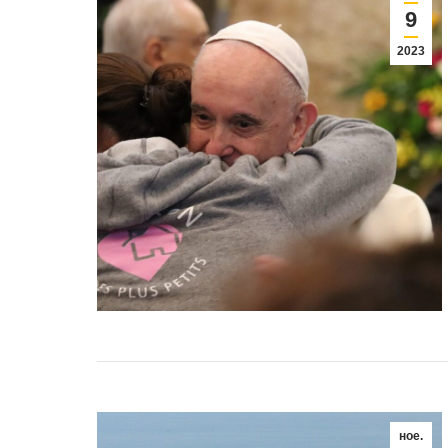
9
2023
ное.