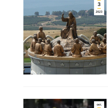
3
2023
окт.