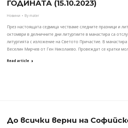
ГОДИНАТА (15.10.2023)
Новини
By
mater
През настоящата седмица честваме следните празници и лит
октомври в делничните дни литургиите в манастира са отслу
литургията с изложение на Светото Причастие. В манастира 
Веселин Мирчев от Ген Николаево. Провеждат се кратки мо
Read article
До всички верни на Софийск