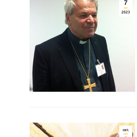
7
2023
окт.