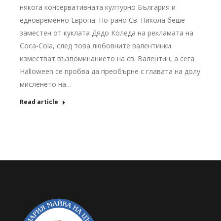
някога консервативната културно България и
едновременно Европа. По-рано Св. Никола беше
заместен от куклата Дядо Коледа на рекламата на
Coca-Colа, след това любовните валентинки
изместват възпоминанието на св. Валентин, а сега
Halloween се пробва да преобърне с главата на долу
мисленето на…
Read article