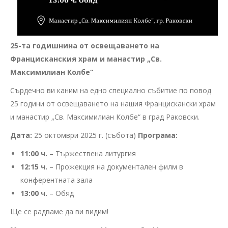
25-та годишнина от освещаването на
Францисканския храм и манастир „Св.
Максимилиан Колбе“
Сърдечно ви каним на едно специално събитие по повод
25 години от освещаването на нашия Францискански храм
и манастир „Св. Максимилиан Колбе“ в град Раковски.
Дата:
25 октомври 2025 г. (събота)
Програма:
11:00 ч.
– Тържествена литургия
12:15 ч.
– Прожекция на документален филм в
конферентната зала
13:00 ч.
– Обяд
Ще се радваме да ви видим!