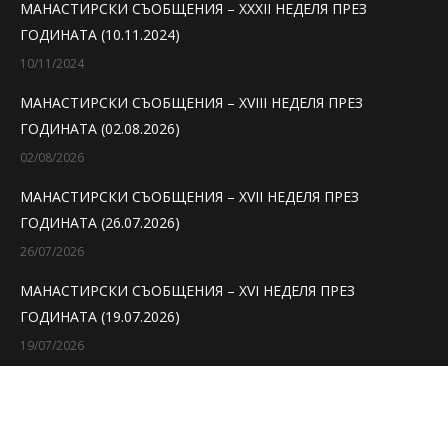
МАНАСТИРСКИ СЪОБЩЕНИЯ – XXXII НЕДЕЛЯ ПРЕЗ
new
new
new
ГОДИНАТА (10.11.2024)
window
window
window
10/11/2024
МАНАСТИРСКИ СЪОБЩЕНИЯ – XVIII НЕДЕЛЯ ПРЕЗ
ГОДИНАТА (02.08.2026)
02/08/2026
МАНАСТИРСКИ СЪОБЩЕНИЯ – XVII НЕДЕЛЯ ПРЕЗ
ГОДИНАТА (26.07.2026)
26/07/2026
МАНАСТИРСКИ СЪОБЩЕНИЯ – XVI НЕДЕЛЯ ПРЕЗ
ГОДИНАТА (19.07.2026)
19/07/2026
Dream-Theme — truly
premium WordPress themes