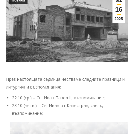
Новини
окт.
16
2025
През настоящата седмица честваме следните празници и
литургични възпоминания:
22.10 (ср.) – Св. Иван Павел II, възпоминание;
23.10 (четв.) – Св. Иван от Капестран, свещ.,
възпоминание;