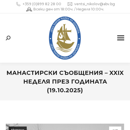
+359 (0)899 82 28 00
ventsi_nikolov@abv.bg
Всеки ден от 18:00ч. / Неделя 10:00ч.
Search:
МАНАСТИРСКИ СЪОБЩЕНИЯ – XXIX
НЕДЕЛЯ ПРЕЗ ГОДИНАТА
(19.10.2025)
You are here: