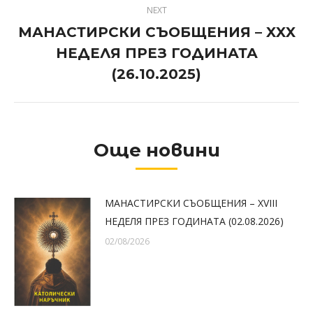
NEXT
МАНАСТИРСКИ СЪОБЩЕНИЯ – XXX
НЕДЕЛЯ ПРЕЗ ГОДИНАТА
Next
post:
(26.10.2025)
Още новини
МАНАСТИРСКИ СЪОБЩЕНИЯ – XVIII
НЕДЕЛЯ ПРЕЗ ГОДИНАТА (02.08.2026)
02/08/2026