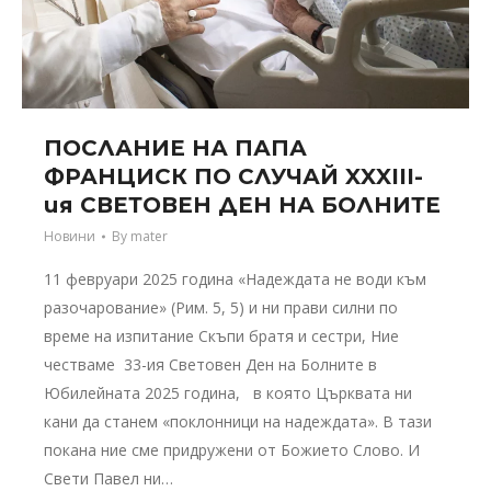
ПОСЛАНИЕ НА ПАПА
ФРАНЦИСК ПО СЛУЧАЙ XXXIII-
ия СВЕТОВЕН ДЕН НА БОЛНИТЕ
Новини
By
mater
11 февруари 2025 година «Надеждата не води към
разочарование» (Рим. 5, 5) и ни прави силни по
време на изпитание Скъпи братя и сестри, Ние
честваме 33-ия Световен Ден на Болните в
Юбилейната 2025 година, в която Църквата ни
кани да станем «поклонници на надеждата». В тази
покана ние сме придружени от Божието Слово. И
Свети Павел ни…