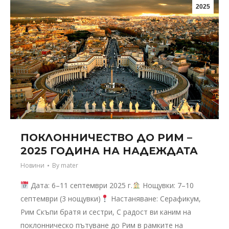
2025
ПОКЛОННИЧЕСТВО ДО РИМ –
2025 ГОДИНА НА НАДЕЖДАТА
Новини
By
mater
Дата: 6–11 септември 2025 г.
Нощувки: 7–10
септември (3 нощувки)
Настаняване: Серафикум,
Рим Скъпи братя и сестри, С радост ви каним на
поклонническо пътуване до Рим в рамките на