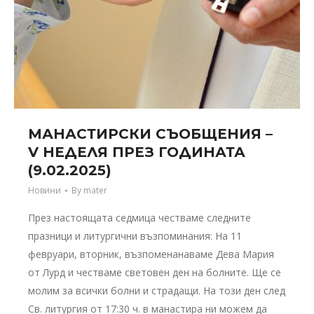
МАНАСТИРСКИ СЪОБЩЕНИЯ –
V НЕДЕЛЯ ПРЕЗ ГОДИНАТА
(9.02.2025)
Новини
By
mater
През настоящата седмица честваме следните
празници и литургични възпоминания: На 11
февруари, вторник, възпоменанаваме Дева Мария
от Лурд и честваме световен ден на болните. Ще се
молим за всички болни и страдащи. На този ден след
Св. литургия от 17:30 ч. в манастира ни можем да