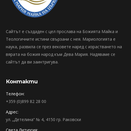
Сайтът е създаден с цел прослава на Божията Майка и
Теологичните истини свързани с нея. Мариологията е
наука, развила се през вековете наред с израстването на
вярата на божия народ към Дева Мария. Надяваме се
сайтът да ви заинтригува.
Контакти
Телефон:
+359 (0)899 82 28 00
Адрес:
ул. „Детелина“ № 4, 4150 гр. Раковски
Света Литургия: