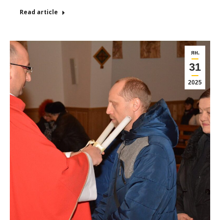
Read article
ян.
31
2025