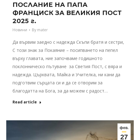
ПОСЛАНИЕ НА ПАПА
ФРАНЦИСК ЗА ВЕЛИКИЯ ПОСТ
2025 г.
Новини
By
mater
Да вървим заедно с надежда Скъпи братя и сестри,
С този знак за Покаяние – посипването на пепел
върху главата, ние започваме годишното
поклонническо пътуване за Светия Пост, с вяра и
надежда. Църквата, Майка и Учителка, ни кани да
подготвим сърцата си и да се отворим за
благодатта на Бога, за да можем с радост…
Read article
фев.
27