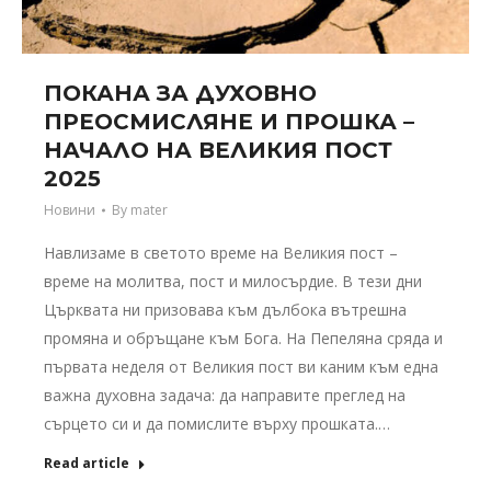
ПОКАНА ЗА ДУХОВНО
ПРЕОСМИСЛЯНЕ И ПРОШКА –
НАЧАЛО НА ВЕЛИКИЯ ПОСТ
2025
Новини
By
mater
Навлизаме в светото време на Великия пост –
време на молитва, пост и милосърдие. В тези дни
Църквата ни призовава към дълбока вътрешна
промяна и обръщане към Бога. На Пепеляна сряда и
първата неделя от Великия пост ви каним към една
важна духовна задача: да направите преглед на
сърцето си и да помислите върху прошката.…
Read article