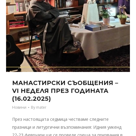
МАНАСТИРСКИ СЪОБЩЕНИЯ –
VI НЕДЕЛЯ ПРЕЗ ГОДИНАТА
(16.02.2025)
Новини
By
mater
През настоящата седмица честваме следните
празници и литургични възпоминания: Идния уикенд
22-23 февруари ще се проведе среща за призвания в