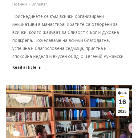
Новини
By
mater
Присъединете се към всички организирани
инициативи в манастира! Вратите са отворени за
всички, които жадуват за близост с Бог и духовна
подкрепа. Пожелаваме на всички благодатна,
успешна и благословена седмица, приятна и
спокойна неделя и вкусен обяд! о. Евгений Ружански.
Read article
фев.
16
2025