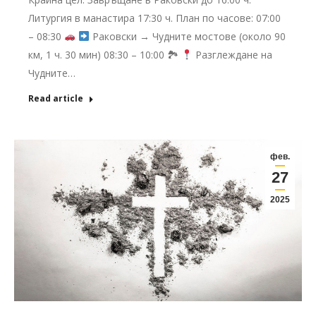
Литургия в манастира 17:30 ч. План по часове: 07:00
– 08:30
Раковски → Чудните мостове (около 90
км, 1 ч. 30 мин) 08:30 – 10:00 🏞
Разглеждане на
Чудните…
Read article
фев.
27
2025