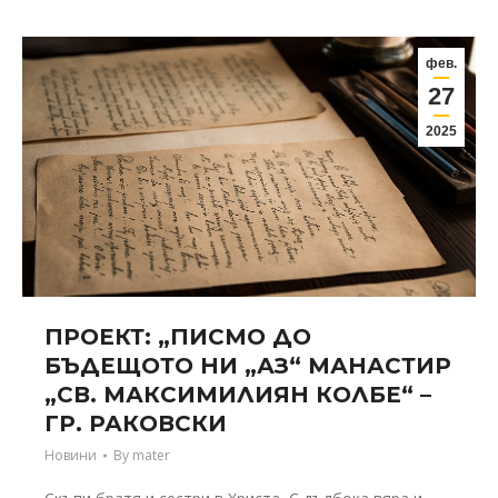
фев.
27
2025
ПРОЕКТ: „ПИСМО ДО
БЪДЕЩОТО НИ „АЗ“ МАНАСТИР
„СВ. МАКСИМИЛИЯН КОЛБЕ“ –
ГР. РАКОВСКИ
Новини
By
mater