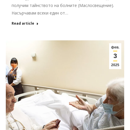
получим тайнството на болните (Маслосвещение).
Насърчавам всеки един от…
Read article
фев.
3
2025