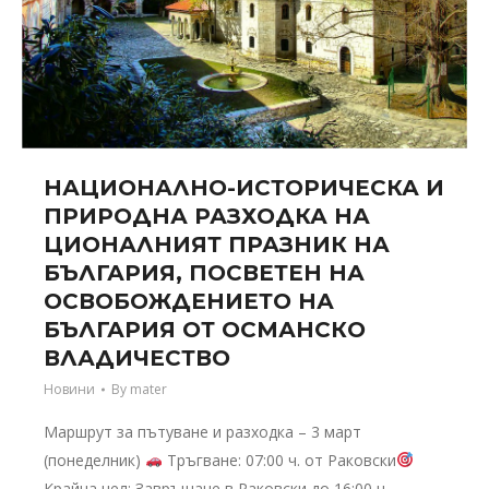
НАЦИОНАЛНО-ИСТОРИЧЕСКА И
ПРИРОДНА РАЗХОДКА НА
ЦИОНАЛНИЯТ ПРАЗНИК НА
БЪЛГАРИЯ, ПОСВЕТЕН НА
ОСВОБОЖДЕНИЕТО НА
БЪЛГАРИЯ ОТ ОСМАНСКО
ВЛАДИЧЕСТВО
Новини
By
mater
Маршрут за пътуване и разходка – 3 март
(понеделник)
Тръгване: 07:00 ч. от Раковски
Крайна цел: Завръщане в Раковски до 16:00 ч.