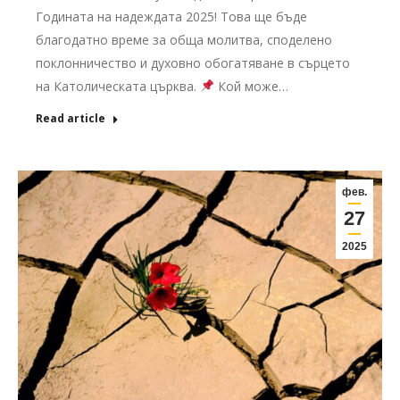
Годината на надеждата 2025! Това ще бъде
благодатно време за обща молитва, споделено
поклонничество и духовно обогатяване в сърцето
на Католическата църква.
Кой може…
Read article
фев.
27
2025