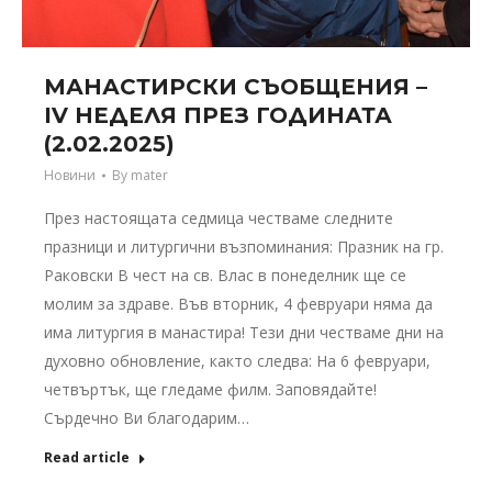
МАНАСТИРСКИ СЪОБЩЕНИЯ –
IV НЕДЕЛЯ ПРЕЗ ГОДИНАТА
(2.02.2025)
Новини
By
mater
През настоящата седмица честваме следните
празници и литургични възпоминания: Празник на гр.
Раковски В чест на св. Влас в понеделник ще се
молим за здраве. Във вторник, 4 февруари няма да
има литургия в манастира! Тези дни честваме дни на
духовно обновление, както следва: На 6 февруари,
четвъртък, ще гледаме филм. Заповядайте!
Сърдечно Ви благодарим…
Read article