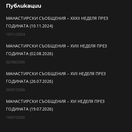
opens
opens
opens
Публикации
in
in
in
МАНАСТИРСКИ СЪОБЩЕНИЯ – XXXII НЕДЕЛЯ ПРЕЗ
new
new
new
ГОДИНАТА (10.11.2024)
window
window
window
10/11/2024
МАНАСТИРСКИ СЪОБЩЕНИЯ – XVIII НЕДЕЛЯ ПРЕЗ
ГОДИНАТА (02.08.2026)
02/08/2026
МАНАСТИРСКИ СЪОБЩЕНИЯ – XVII НЕДЕЛЯ ПРЕЗ
ГОДИНАТА (26.07.2026)
26/07/2026
МАНАСТИРСКИ СЪОБЩЕНИЯ – XVI НЕДЕЛЯ ПРЕЗ
ГОДИНАТА (19.07.2026)
19/07/2026