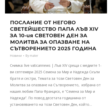
ПОСЛАНИЕ ОТ НЕГОВО
СВЕТЕЙШЕСТВО ПАПА ЛЪВ XIV
ЗА 10-ия СВЕТОВЕН ДЕН ЗА
МОЛИТВА ЗА ОПАЗВАНЕ НА
СЪТВОРЕНИЕТО 2025 ГОДИНА
Новини
By
mater
Снимка: live vaticannews | Лъв XIV среща с медиите 1-
ви септември 2025 Семена за Мир и Надежда Скъпи
братя и сестри, Темата за този Световен Ден за
Молитва за опазване на Сътворението, избрана от
нашия любим Папа Франциск, е “Семена за Мир и
Надежда”. По повод десетата годишнина от
установяването на този Световен Ден, който…