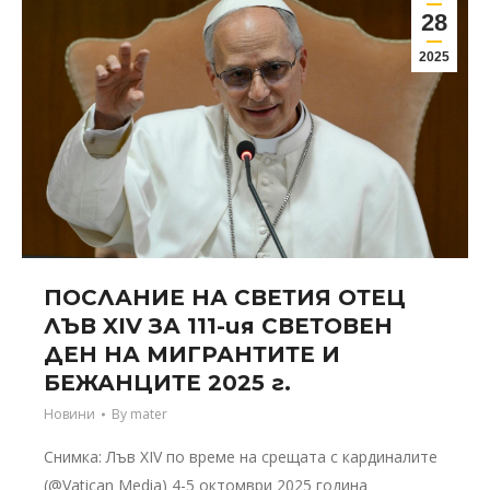
28
2025
ПОСЛАНИЕ НА СВЕТИЯ ОТЕЦ
ЛЪВ XIV ЗА 111-ия СВЕТОВЕН
ДЕН НА МИГРАНТИТЕ И
БЕЖАНЦИТЕ 2025 г.
Новини
By
mater
Снимка: Лъв XIV по време на срещата с кардиналите
(@Vatican Media) 4-5 октомври 2025 година