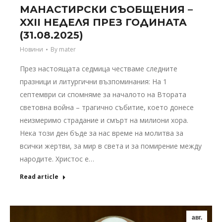
МАНАСТИРСКИ СЪОБЩЕНИЯ –
XXII НЕДЕЛЯ ПРЕЗ ГОДИНАТА
(31.08.2025)
Новини
By
mater
През настоящата седмица честваме следните
празници и литургични възпоминания: На 1
септември си спомняме за началото на Втората
световна война – трагично събитие, което донесе
неизмеримо страдание и смърт на милиони хора.
Нека този ден бъде за нас време на молитва за
всички жертви, за мир в света и за помирение между
народите. Христос е…
Read article
авг.