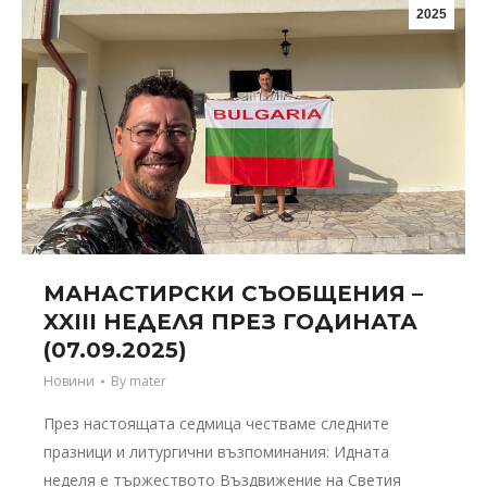
2025
МАНАСТИРСКИ СЪОБЩЕНИЯ –
XXIII НЕДЕЛЯ ПРЕЗ ГОДИНАТА
(07.09.2025)
Новини
By
mater
През настоящата седмица честваме следните
празници и литургични възпоминания: Идната
неделя е тържеството Въздвижение на Светия