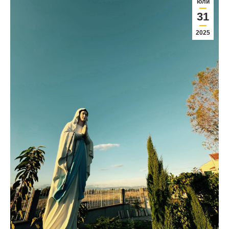
юли
31
2025