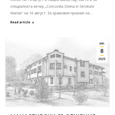
специалната вечер „Concordia Divina in Servitute
Mariae“ на 16 август. За храмовия празник на…
Read article
авг.
8
2025