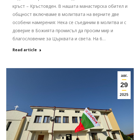
кръст – Кръстовден. В нашата манастирска обител и
общност включваме в молитвата на верните две
особени намерения: Нека се съединим в молитва и с
доверие в Божията промисъл да просим мир и
благословение за Църквата и света. На 6…
Read article
авг.
29
2025