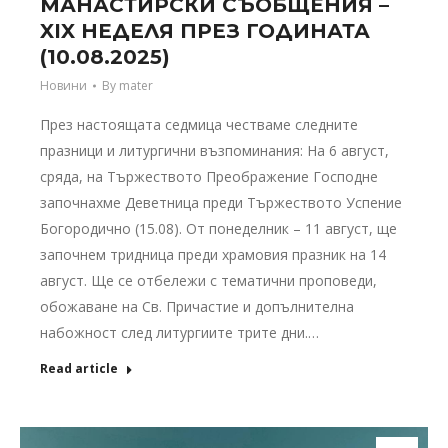
МАНАСТИРСКИ СЪОБЩЕНИЯ –
XIX НЕДЕЛЯ ПРЕЗ ГОДИНАТА
(10.08.2025)
Новини
By
mater
През настоящата седмица честваме следните
празници и литургични възпоминания: На 6 август,
сряда, на Тържеството Преображение Господне
започнахме Деветница преди Тържеството Успение
Богородично (15.08). От понеделник – 11 август, ще
започнем тридница преди храмовия празник на 14
август. Ще се отбележи с тематични проповеди,
обожаване на Св. Причастие и допълнителна
набожност след литургиите трите дни.…
Read article