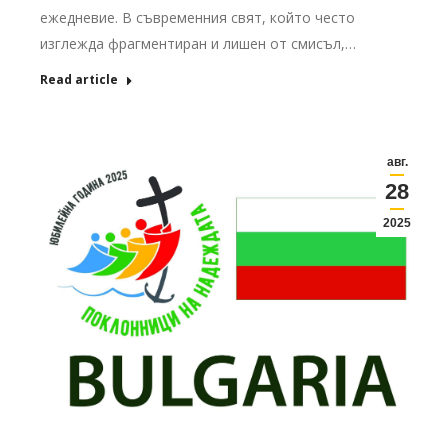
ежедневие. В съвременния свят, който често
изглежда фрагментиран и лишен от смисъл,…
Read article
авг.
28
2025