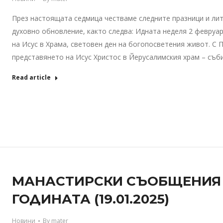
През настоящата седмица честваме следните празници и лит
духовно обновление, както следва: Идната неделя 2 февруа
на Исус в Храма, световен ден на богопосветения живот. С
представянето на Исус Христос в Йерусалимския храм – съб
Read article
МАНАСТИРСКИ СЪОБЩЕНИЯ – 
ГОДИНАТА (19.01.2025)
Новини
By
mater