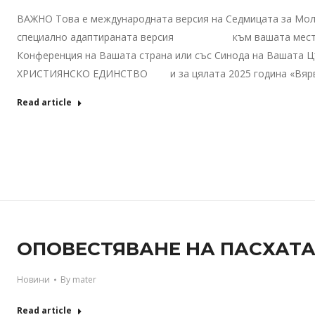
ВАЖНО Това е международната версия на Седмицата за Моли
специално адаптираната версия към вашата местна си
Конференция на Вашата страна или със Синода на Вашата
ХРИСТИЯНСКО ЕДИНСТВО и за цялата 2025 година «Вярв
Read article
ОПОВЕСТЯВАНЕ НА ПАСХАТА П
Новини
By
mater
Read article