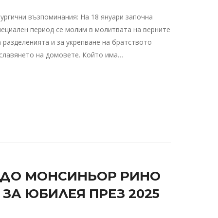
ургични възпоминания: На 18 януари започна
специален период се молим в молитвата на верните
 разделенията и за укрепване на братството
славянето на домовете. Който има…
 ДО МОНСИНЬОР РИНО
) ЗА ЮБИЛЕЯ ПРЕЗ 2025