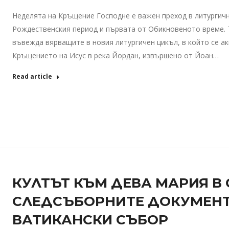
Неделята на Кръщение Господне е важен преход в литургичн
Рождественския период и първата от Обикновеното време. 
въвежда вярващите в новия литургичен цикъл, в който се ак
Кръщението на Исус в река Йордан, извършено от Йоан…
Read article
КУЛТЪТ КЪМ ДЕВА МАРИЯ В
СЛЕДСЪБОРНИТЕ ДОКУМЕНТ
ВАТИКАНСКИ СЪБОР