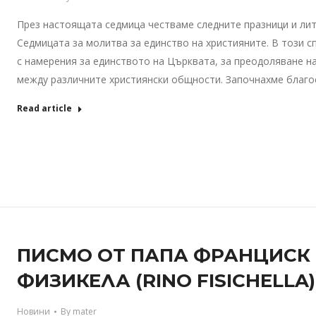
През настоящата седмица честваме следните празници и лит
Седмицата за молитва за единство на християните. В този 
с намерения за единството на Църквата, за преодоляване на
между различните християнски общности. Започнахме благо
Read article
ПИСМО ОТ ПАПА ФРАНЦИСК
ФИЗИКЕЛА (RINO FISICHELLA
Новини
By
mater