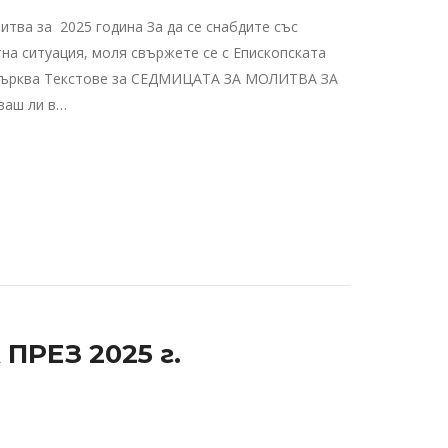
тва за 2025 година За да се снабдите със
туация, моля свържете се с Епископската
 Църква Текстове за СЕДМИЦАТА ЗА МОЛИТВА ЗА
аш ли в…
РЕЗ 2025 г.