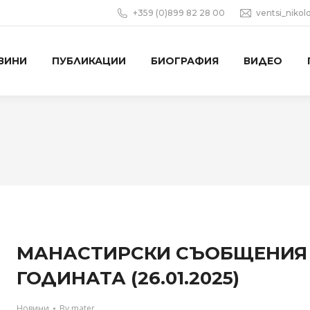
+359 (0)899 82 28 00
ventsi_niko
ВИНИ
ПУБЛИКАЦИИ
БИОГРАФИЯ
ВИДЕО
МАНАСТИРСКИ СЪОБЩЕНИЯ – 
ГОДИНАТА (26.01.2025)
Новини
By
mater