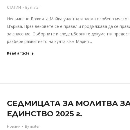
СТАТИИ
By
mater
Несъмнено Божията Майка участва и заема особено място в
Църква. През вековете се е правел и продължава да се прав
за спасение. Съборните и следсъборните документи предост
разбере развитието на култа към Мария…
Read article
СЕДМИЦАТА ЗА МОЛИТВА З
ЕДИНСТВО 2025 г.
Новини
By
mater