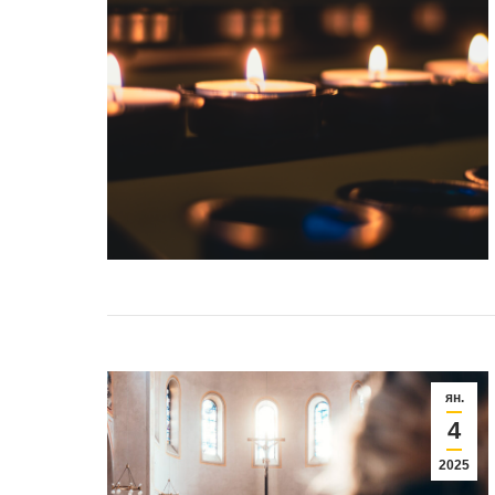
ян.
4
2025