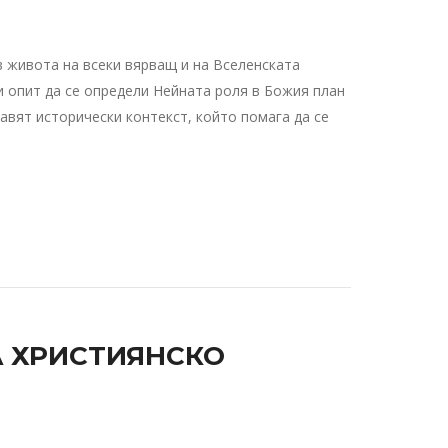
 живота на всеки вярващ и на Вселенската
и опит да се определи Нейната роля в Божия план
авят исторически контекст, който помага да се
А ХРИСТИЯНСКО