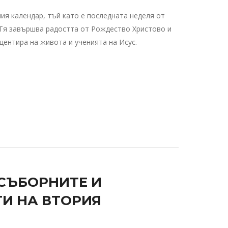
ия календар, тъй като е последната неделя от
Тя завършва радостта от Рождество Христово и
центира на живота и ученията на Исус.
 СЪБОРНИТЕ И
И НА ВТОРИЯ