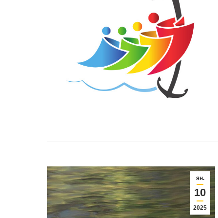
ян.
10
2025