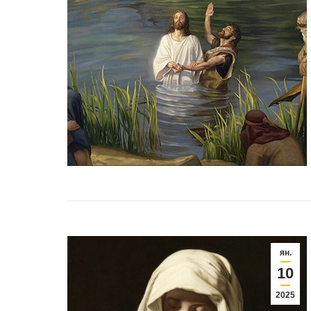
ян.
10
2025