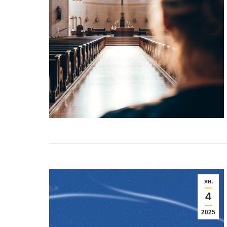
ян.
4
2025